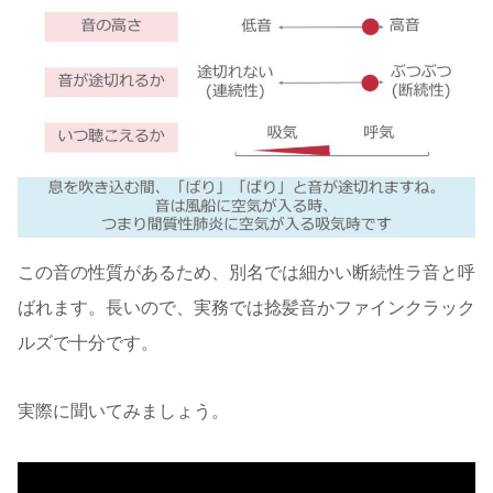
この音の性質があるため、別名では細かい断続性ラ音と呼
ばれます。長いので、実務では捻髪音かファインクラック
ルズで十分です。
実際に聞いてみましょう。