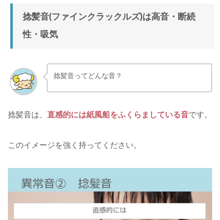
捻髪音(ファインクラックルズ)は高音・断続
性・吸気
捻髪音ってどんな音？
捻髪音は、
直感的には紙風船をふくらましている音
です。
このイメージを強く持ってください。