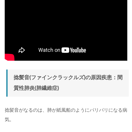
捻髪音(ファインクラックルズ)の原因疾患：間
質性肺炎(肺繊維症)
捻髪音がなるのは、肺が紙風船のようにパリパリになる病
気。