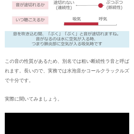
この音の性質があるため、別名では粗い断続性ラ音と呼ば
れます。長いので、実務では水泡音かコールクラックルズ
で十分です。
実際に聞いてみましょう。