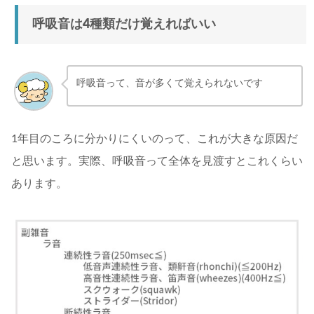
呼吸音は4種類だけ覚えればいい
呼吸音って、音が多くて覚えられないです
1年目のころに分かりにくいのって、これが大きな原因だ
と思います。実際、呼吸音って全体を見渡すとこれくらい
あります。