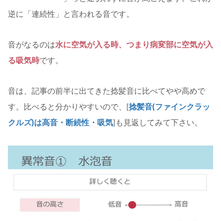
逆に「連続性」と言われる音です。
音がなるのは
水に空気が入る時、つまり病変部に空気が入
る吸気時
です。
音は、記事の前半に出てきた捻髪音に比べてやや高めで
す。比べると分かりやすいので、[
捻髪音(ファインクラッ
クルズ)は高音・断続性・吸気
]も見返してみて下さい。