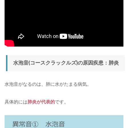
水泡音(コースクラックルズ)の原因疾患：肺炎
水泡音がなるのは、肺に水がたまる病気。
具体的には
肺炎が代表的
です。