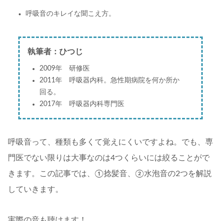
呼吸音のキレイな聞こえ方。
執筆者：ひつじ
2009年 研修医
2011年 呼吸器内科。急性期病院を何か所か
回る。
2017年 呼吸器内科専門医
呼吸音って、種類も多くて覚えにくいですよね。でも、専
門医でない限りは大事なのは4つくらいには絞ることがで
きます。この記事では、①捻髪音、②水泡音の2つを解説
していきます。
実際の音も聴けます！