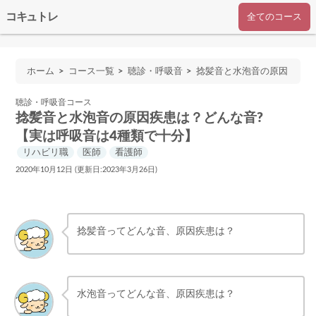
コキュトレ
全てのコース
ホーム
コース一覧
聴診・呼吸音
捻髪音と水泡音の原因
疾患は？どんな音?【実は呼吸音は4種類で十分】
聴診・呼吸音コース
捻髪音と水泡音の原因疾患は？どんな音?
【実は呼吸音は4種類で十分】
リハビリ職
医師
看護師
2020年10月12日 (更新日:2023年3月26日)
捻髪音ってどんな音、原因疾患は？
水泡音ってどんな音、原因疾患は？