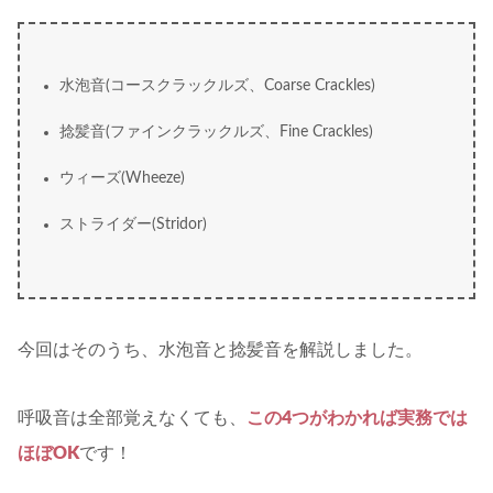
水泡音(コースクラックルズ、Coarse Crackles)
捻髪音(ファインクラックルズ、Fine Crackles)
ウィーズ(Wheeze)
ストライダー(Stridor)
今回はそのうち、水泡音と捻髪音を解説しました。
呼吸音は全部覚えなくても、
この4つがわかれば実務では
ほぼOK
です！