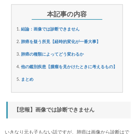
結論：画像では診断できません
肺癌を疑う所見【経時的変化が一番大事】
肺癌の種類によってどう変わるか
他の鑑別疾患【腫瘤を見かけたときに考えるもの】
まとめ
【悲報】画像では診断できません
いきなり元も子もない話ですが、肺癌は画像から診断はで