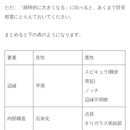
ただ、「経時的に大きくなる」に比べると、あくまで目安
程度にとらえておいてください。
まとめると下の表のようになります。
要素
良性
悪性
スピキュラ(棘状
突起)
辺縁
平滑
ノッチ
辺縁不明瞭
点状
内部構造
石灰化
すりガラス状結節