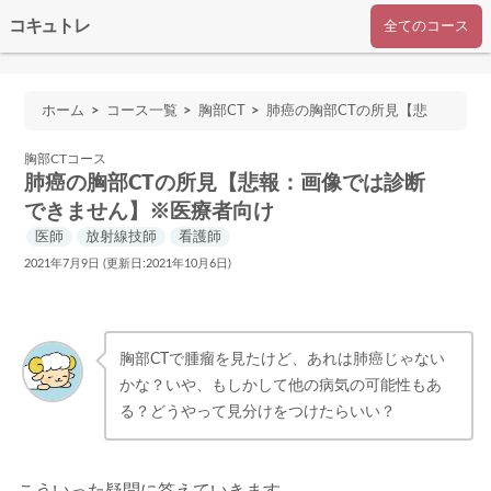
コキュトレ
全てのコース
ホーム
コース一覧
胸部CT
肺癌の胸部CTの所見【悲
報：画像では診断できません】※医療者向け
胸部CTコース
肺癌の胸部CTの所見【悲報：画像では診断
できません】※医療者向け
医師
放射線技師
看護師
2021年7月9日 (更新日:2021年10月6日)
胸部CTで腫瘤を見たけど、あれは肺癌じゃない
かな？いや、もしかして他の病気の可能性もあ
る？どうやって見分けをつけたらいい？