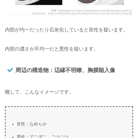
内部が均一だったり石灰化していると良性を疑います。
内部の濃さが不均一だと悪性を疑います。
周辺の構造物：辺縁不明瞭、胸膜陥入像
概して、こんなイメージです。
良性：なめらか
悪性：でこぼこ、ごつごつ