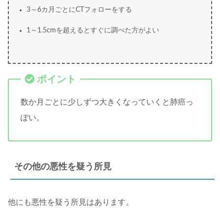
3～6カ月ごとにCTフォローをする
1～1.5cmを超えるとすぐに調べた方がよい
数か月ごとに少しずつ大きくなっていくと肺癌っ
ぽい。
その他の悪性を疑う所見
他にも悪性を疑う所見はあります。