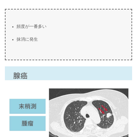
頻度が一番多い
抹消に発生