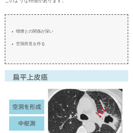
このような特徴があります。
喫煙との関係が深い
空洞所見を作る