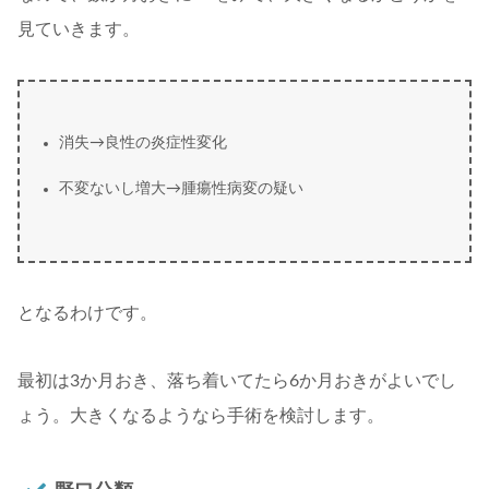
見ていきます。
消失→良性の炎症性変化
不変ないし増大→腫瘍性病変の疑い
となるわけです。
最初は3か月おき、落ち着いてたら6か月おきがよいでし
ょう。大きくなるようなら手術を検討します。