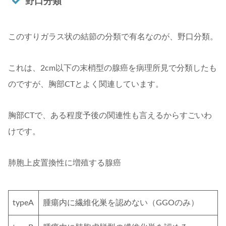
野口分類
このすりガラス状の結節の分類で有名なのが、野口分類。
これは、2cm以下の末梢型の腺癌を病理所見で分類したも
のですが、胸部CTとよく関連しています。
胸部CTで、ある程度予後の関連性も言えるからすごいわ
けです。
肺胞上皮置換性に増殖する腺癌
typeA
腫瘍内に繊維化巣を認めない（GGOのみ）