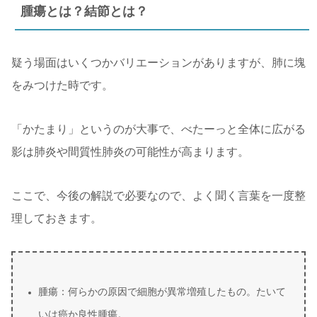
腫瘍とは？結節とは？
疑う場面はいくつかバリエーションがありますが、肺に塊
をみつけた時です。
「かたまり」というのが大事で、べたーっと全体に広がる
影は肺炎や間質性肺炎の可能性が高まります。
ここで、今後の解説で必要なので、よく聞く言葉を一度整
理しておきます。
腫瘍：何らかの原因で細胞が異常増殖したもの。たいて
いは癌か良性腫瘍。