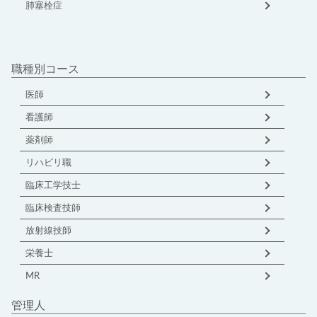
肺塞栓症
職種別コース
医師
看護師
薬剤師
リハビリ職
臨床工学技士
臨床検査技師
放射線技師
栄養士
MR
管理人