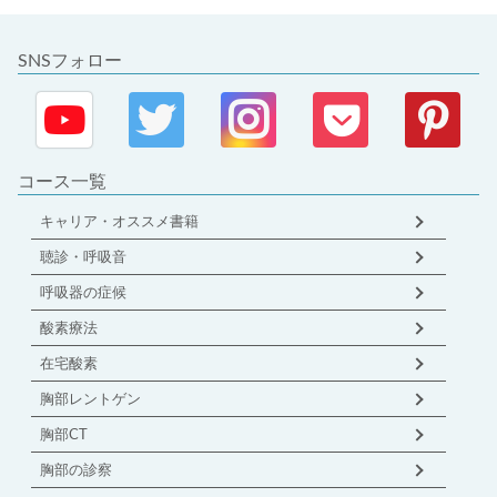
SNSフォロー
コース一覧
キャリア・オススメ書籍
聴診・呼吸音
呼吸器の症候
酸素療法
在宅酸素
胸部レントゲン
胸部CT
胸部の診察