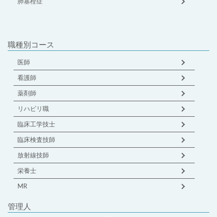
肺塞栓症
職種別コース
医師
看護師
薬剤師
リハビリ職
臨床工学技士
臨床検査技師
放射線技師
栄養士
MR
管理人